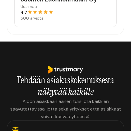
Uusimaa
4.7
500 arviota
Tehdään asiakaskokemuksesta
näkyvää kaikille
Aidon asiakkaan äänen tulisi olla kaikkien
saavutettavissa, jotta sekä yritykset että asiakkaat
voivat kasvaa yhdessä.