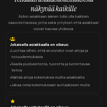
näkyvää kaikille
Aidon asiakkaan äänen tulisi olla kaikkien
saavutettavissa, jotta sekä yritykset että asiakkaat
voivat kasvaa yhdessä.
Jokaisella asiakkaalla on oikeus:
Luottaa siihen, että arvostelut ovat aitoja ja
•
totuudenmukaisia
Saada puolueetonta, tuoretta ja luotettavaa
•
tietoa
Nähdä aitoja kokemuksia muilta asiakkailta
•
Jakaa omia kokemuksiaan auttaakseen muita
•