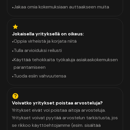
Jakaa omia kokemuksiaan auttaakseen muita
•
Jokaisella yrityksellä on oikeus:
Oppia virheistä ja korjata niitä
•
Tulla arvioiduksi reilusti
•
Käyttää tehokkaita työkaluja asiakaskokemuksen
•
parantamiseen
Tuoda esiin vahvuutensa
•
Voivatko yritykset poistaa arvosteluja?
Yritykset eivät voi poistaa aitoja arvosteluja.
Yritykset voivat pyytää arvostelun tarkistusta, jos
se rikkoo käyttöehtojamme (esim. sisältää