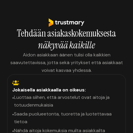
Tehdään asiakaskokemuksesta
näkyvää kaikille
Aidon asiakkaan äänen tulisi olla kaikkien
saavutettavissa, jotta sekä yritykset että asiakkaat
voivat kasvaa yhdessä.
Jokaisella asiakkaalla on oikeus:
Luottaa siihen, että arvostelut ovat aitoja ja
•
totuudenmukaisia
Saada puolueetonta, tuoretta ja luotettavaa
•
tietoa
Nähdä aitoja kokemuksia muilta asiakkailta
•