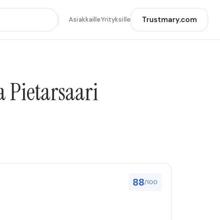
Trustmary.com
Asiakkaille
Yrityksille
a Pietarsaari
88
/100