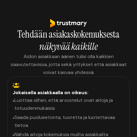
Tehdään asiakaskokemuksesta
näkyvää kaikille
Aidon asiakkaan äänen tulisi olla kaikkien
saavutettavissa, jotta sekä yritykset että asiakkaat
voivat kasvaa yhdessä.
Jokaisella asiakkaalla on oikeus:
Luottaa siihen, että arvostelut ovat aitoja ja
•
totuudenmukaisia
Saada puolueetonta, tuoretta ja luotettavaa
•
tietoa
Nähdä aitoja kokemuksia muilta asiakkailta
•