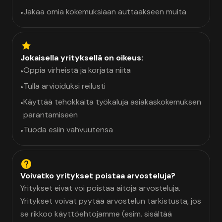
Jakaa omia kokemuksiaan auttaakseen muita
•
Jokaisella yrityksellä on oikeus:
Oppia virheistä ja korjata niitä
•
Tulla arvioiduksi reilusti
•
Käyttää tehokkaita työkaluja asiakaskokemuksen
•
parantamiseen
Tuoda esiin vahvuutensa
•
Voivatko yritykset poistaa arvosteluja?
Yritykset eivät voi poistaa aitoja arvosteluja.
Yritykset voivat pyytää arvostelun tarkistusta, jos
se rikkoo käyttöehtojamme (esim. sisältää