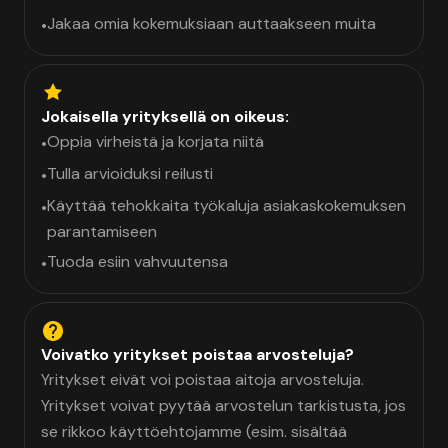
Jakaa omia kokemuksiaan auttaakseen muita
•
Jokaisella yrityksellä on oikeus:
Oppia virheistä ja korjata niitä
•
Tulla arvioiduksi reilusti
•
Käyttää tehokkaita työkaluja asiakaskokemuksen
•
parantamiseen
Tuoda esiin vahvuutensa
•
Voivatko yritykset poistaa arvosteluja?
Yritykset eivät voi poistaa aitoja arvosteluja.
Yritykset voivat pyytää arvostelun tarkistusta, jos
se rikkoo käyttöehtojamme (esim. sisältää