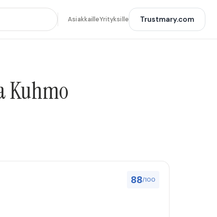
Trustmary.com
Asiakkaille
Yrityksille
lla Kuhmo
88
/100