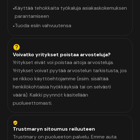
Käyttää tehokkaita työkaluja asiakaskokemuksen
•
parantamiseen
Tuoda esiin vahvuutensa
•
Voivatko yritykset poistaa arvosteluja?
Yritykset eivät voi poistaa aitoja arvosteluja.
Yritykset voivat pyytää arvostelun tarkistusta, jos
se rikkoo käyttöehtojamme (esim. sisältää
henkilökohtaisia hyökkäyksiä tai on selvästi
väärä). Kaikki pyynnöt käsitellään
puolueettomasti.
Trustmaryn sitoumus reiluuteen
Trustmary on puolueeton palvelu. Emme auta