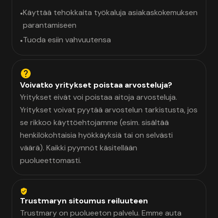
Käyttää tehokkaita työkaluja asiakaskokemuksen
•
parantamiseen
Tuoda esiin vahvuutensa
•
Voivatko yritykset poistaa arvosteluja?
Yritykset eivät voi poistaa aitoja arvosteluja.
Yritykset voivat pyytää arvostelun tarkistusta, jos
se rikkoo käyttöehtojamme (esim. sisältää
henkilökohtaisia hyökkäyksiä tai on selvästi
väärä). Kaikki pyynnöt käsitellään
puolueettomasti.
Trustmaryn sitoumus reiluuteen
Trustmary on puolueeton palvelu. Emme auta