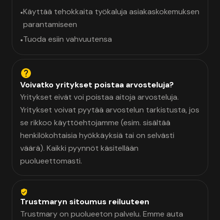
Käyttää tehokkaita työkaluja asiakaskokemuksen
•
parantamiseen
Tuoda esiin vahvuutensa
•
Voivatko yritykset poistaa arvosteluja?
Yritykset eivät voi poistaa aitoja arvosteluja.
Yritykset voivat pyytää arvostelun tarkistusta, jos
se rikkoo käyttöehtojamme (esim. sisältää
henkilökohtaisia hyökkäyksiä tai on selvästi
väärä). Kaikki pyynnöt käsitellään
puolueettomasti.
Trustmaryn sitoumus reiluuteen
Trustmary on puolueeton palvelu. Emme auta