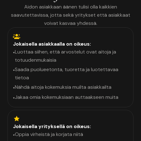
Aidon asiakkaan äänen tulisi olla kaikkien
saavutettavissa, jotta sekä yritykset että asiakkaat
voivat kasvaa yhdessä.
Jokaisella asiakkaalla on oikeus:
Luottaa siihen, että arvostelut ovat aitoja ja
•
totuudenmukaisia
Saada puolueetonta, tuoretta ja luotettavaa
•
tietoa
Nähdä aitoja kokemuksia muilta asiakkailta
•
Jakaa omia kokemuksiaan auttaakseen muita
•
Jokaisella yrityksellä on oikeus:
Oppia virheistä ja korjata niitä
•