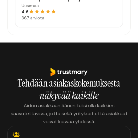
Uusimaa
4.6
367 arviota
Tehdään asiakaskokemuksesta
näkyvää kaikille
Aidon asiakkaan äänen tulisi olla kaikkien
saavutettavissa, jotta sekä yritykset että asiakkaat
voivat kasvaa yhdessä.