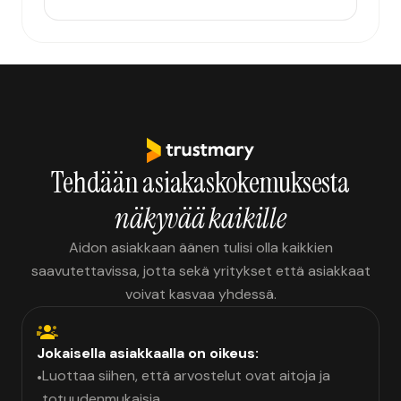
Tehdään asiakaskokemuksesta
näkyvää kaikille
Aidon asiakkaan äänen tulisi olla kaikkien
saavutettavissa, jotta sekä yritykset että asiakkaat
voivat kasvaa yhdessä.
Jokaisella asiakkaalla on oikeus:
Luottaa siihen, että arvostelut ovat aitoja ja
•
totuudenmukaisia