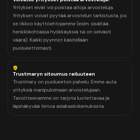
Yritykset eivät voi poistaa aitoja arvosteluja.
Yritykset voivat pyytää arvostelun tarkistusta, jos
se rikkoo käyttöehtojamme (esim. sisältää
henkilökohtaisia hyökkäyksiä tai on selvästi
väärä). Kaikki pyynnöt käsitellään
puolueettomasti.
Trustmaryn sitoumus reiluuteen
Trustmary on puolueeton palvelu. Emme auta
yrityksiä manipuloimaan arvostelujaan.
Tavoitteenamme on tarjota luotettavaa ja
läpinäkyvää tietoa asiakaskokemuksista.