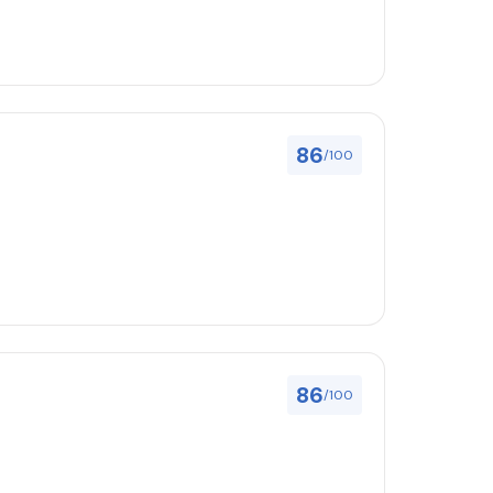
86
/100
86
/100