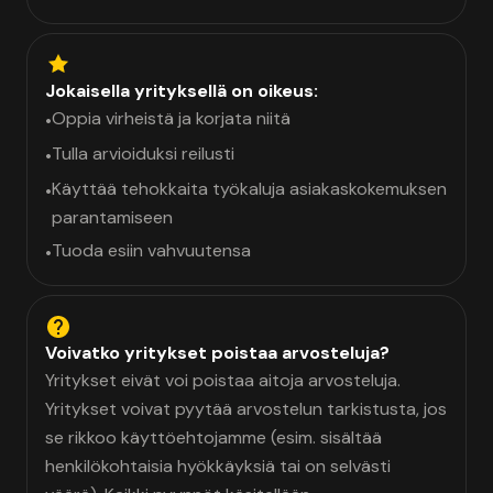
Jokaisella yrityksellä on oikeus:
Oppia virheistä ja korjata niitä
•
Tulla arvioiduksi reilusti
•
Käyttää tehokkaita työkaluja asiakaskokemuksen
•
parantamiseen
Tuoda esiin vahvuutensa
•
Voivatko yritykset poistaa arvosteluja?
Yritykset eivät voi poistaa aitoja arvosteluja.
Yritykset voivat pyytää arvostelun tarkistusta, jos
se rikkoo käyttöehtojamme (esim. sisältää
henkilökohtaisia hyökkäyksiä tai on selvästi