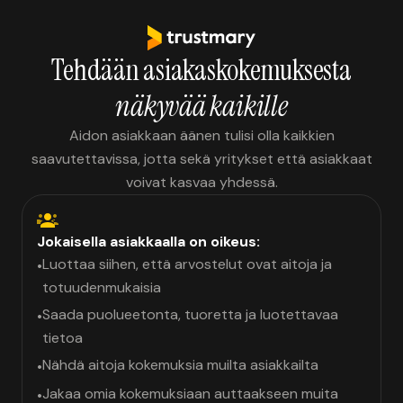
Tehdään asiakaskokemuksesta
näkyvää kaikille
Aidon asiakkaan äänen tulisi olla kaikkien
saavutettavissa, jotta sekä yritykset että asiakkaat
voivat kasvaa yhdessä.
Jokaisella asiakkaalla on oikeus:
Luottaa siihen, että arvostelut ovat aitoja ja
•
totuudenmukaisia
Saada puolueetonta, tuoretta ja luotettavaa
•
tietoa
Nähdä aitoja kokemuksia muilta asiakkailta
•
Jakaa omia kokemuksiaan auttaakseen muita
•