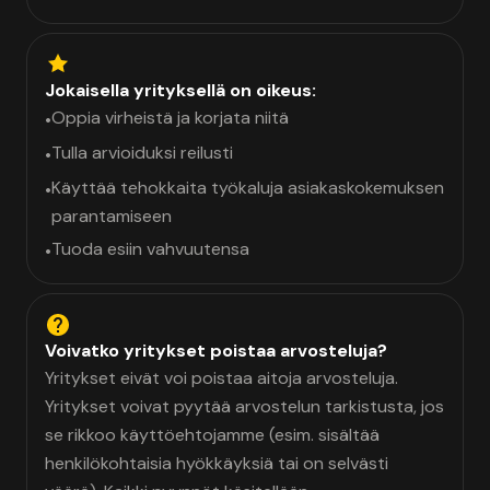
Jokaisella yrityksellä on oikeus:
Oppia virheistä ja korjata niitä
•
Tulla arvioiduksi reilusti
•
Käyttää tehokkaita työkaluja asiakaskokemuksen
•
parantamiseen
Tuoda esiin vahvuutensa
•
Voivatko yritykset poistaa arvosteluja?
Yritykset eivät voi poistaa aitoja arvosteluja.
Yritykset voivat pyytää arvostelun tarkistusta, jos
se rikkoo käyttöehtojamme (esim. sisältää
henkilökohtaisia hyökkäyksiä tai on selvästi