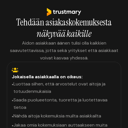
Tehdään asiakaskokemuksesta
näkyvää kaikille
Aidon asiakkaan äänen tulisi olla kaikkien
saavutettavissa, jotta sekä yritykset että asiakkaat
voivat kasvaa yhdessä.
Jokaisella asiakkaalla on oikeus:
Luottaa siihen, että arvostelut ovat aitoja ja
•
totuudenmukaisia
Saada puolueetonta, tuoretta ja luotettavaa
•
tietoa
Nähdä aitoja kokemuksia muilta asiakkailta
•
Jakaa omia kokemuksiaan auttaakseen muita
•