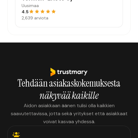
Uusimaa
4.5
2,639 arviota
Tehdään asiakaskokemuksesta
näkyvää kaikille
Aidon asiakkaan äänen tulisi olla kaikkien
saavutettavissa, jotta sekä yritykset että asiakkaat
voivat kasvaa yhdessä.