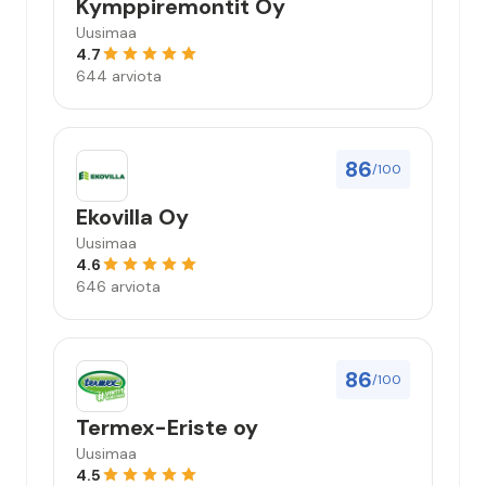
Kymppiremontit Oy
Uusimaa
4.7
644 arviota
86
/100
Ekovilla Oy
Uusimaa
4.6
646 arviota
86
/100
Termex-Eriste oy
Uusimaa
4.5