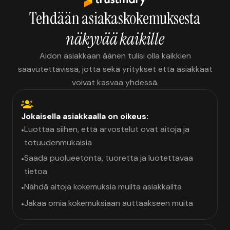
Tehdään asiakaskokemuksesta
näkyvää kaikille
Aidon asiakkaan äänen tulisi olla kaikkien
saavutettavissa, jotta sekä yritykset että asiakkaat
voivat kasvaa yhdessä.
Jokaisella asiakkaalla on oikeus:
Luottaa siihen, että arvostelut ovat aitoja ja
•
totuudenmukaisia
Saada puolueetonta, tuoretta ja luotettavaa
•
tietoa
Nähdä aitoja kokemuksia muilta asiakkailta
•
Jakaa omia kokemuksiaan auttaakseen muita
•