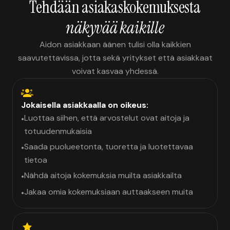
Tehdään asiakaskokemuksesta
näkyvää kaikille
Aidon asiakkaan äänen tulisi olla kaikkien
saavutettavissa, jotta sekä yritykset että asiakkaat
voivat kasvaa yhdessä.
Jokaisella asiakkaalla on oikeus:
Luottaa siihen, että arvostelut ovat aitoja ja
•
totuudenmukaisia
Saada puolueetonta, tuoretta ja luotettavaa
•
tietoa
Nähdä aitoja kokemuksia muilta asiakkailta
•
Jakaa omia kokemuksiaan auttaakseen muita
•