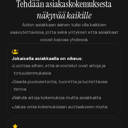
Tehdään asiakaskokemuksesta
näkyvää kaikille
Aidon asiakkaan äänen tulisi olla kaikkien
saavutettavissa, jotta sekä yritykset että asiakkaat
voivat kasvaa yhdessä.
Jokaisella asiakkaalla on oikeus:
Luottaa siihen, että arvostelut ovat aitoja ja
•
totuudenmukaisia
Saada puolueetonta, tuoretta ja luotettavaa
•
tietoa
Nähdä aitoja kokemuksia muilta asiakkailta
•
Jakaa omia kokemuksiaan auttaakseen muita
•