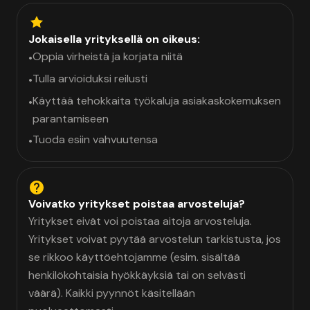
Jokaisella yrityksellä on oikeus:
Oppia virheistä ja korjata niitä
•
Tulla arvioiduksi reilusti
•
Käyttää tehokkaita työkaluja asiakaskokemuksen
•
parantamiseen
Tuoda esiin vahvuutensa
•
Voivatko yritykset poistaa arvosteluja?
Yritykset eivät voi poistaa aitoja arvosteluja.
Yritykset voivat pyytää arvostelun tarkistusta, jos
se rikkoo käyttöehtojamme (esim. sisältää
henkilökohtaisia hyökkäyksiä tai on selvästi
väärä). Kaikki pyynnöt käsitellään