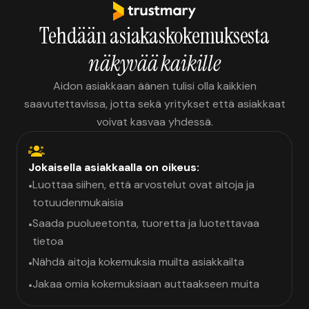
Tehdään asiakaskokemuksesta
näkyvää kaikille
Aidon asiakkaan äänen tulisi olla kaikkien
saavutettavissa, jotta sekä yritykset että asiakkaat
voivat kasvaa yhdessä.
Jokaisella asiakkaalla on oikeus:
Luottaa siihen, että arvostelut ovat aitoja ja
•
totuudenmukaisia
Saada puolueetonta, tuoretta ja luotettavaa
•
tietoa
Nähdä aitoja kokemuksia muilta asiakkailta
•
Jakaa omia kokemuksiaan auttaakseen muita
•