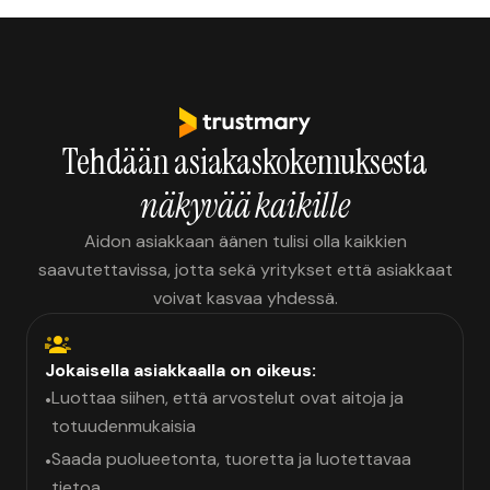
Tehdään asiakaskokemuksesta
näkyvää kaikille
Aidon asiakkaan äänen tulisi olla kaikkien
saavutettavissa, jotta sekä yritykset että asiakkaat
voivat kasvaa yhdessä.
Jokaisella asiakkaalla on oikeus:
Luottaa siihen, että arvostelut ovat aitoja ja
•
totuudenmukaisia
Saada puolueetonta, tuoretta ja luotettavaa
•
tietoa