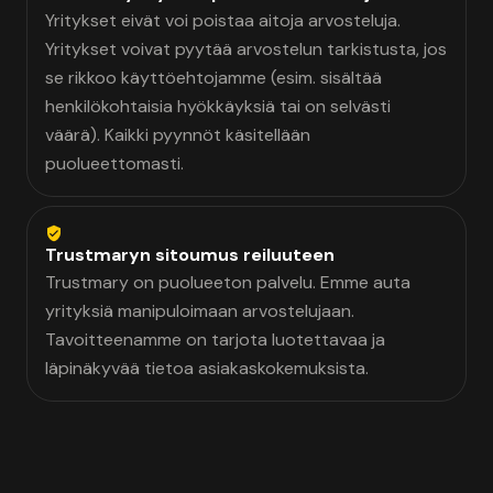
Yritykset eivät voi poistaa aitoja arvosteluja.
Yritykset voivat pyytää arvostelun tarkistusta, jos
se rikkoo käyttöehtojamme (esim. sisältää
henkilökohtaisia hyökkäyksiä tai on selvästi
väärä). Kaikki pyynnöt käsitellään
puolueettomasti.
Trustmaryn sitoumus reiluuteen
Trustmary on puolueeton palvelu. Emme auta
yrityksiä manipuloimaan arvostelujaan.
Tavoitteenamme on tarjota luotettavaa ja
läpinäkyvää tietoa asiakaskokemuksista.