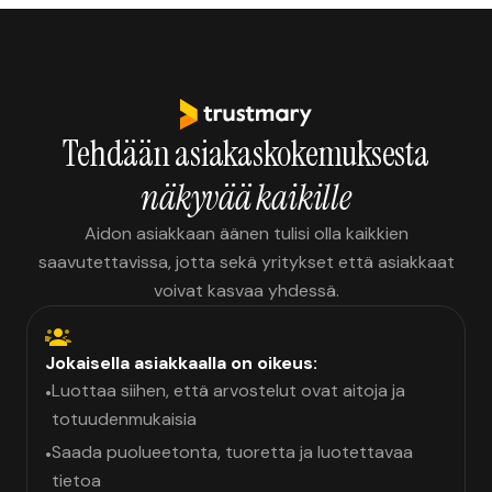
Tehdään asiakaskokemuksesta
näkyvää kaikille
Aidon asiakkaan äänen tulisi olla kaikkien
saavutettavissa, jotta sekä yritykset että asiakkaat
voivat kasvaa yhdessä.
Jokaisella asiakkaalla on oikeus:
Luottaa siihen, että arvostelut ovat aitoja ja
•
totuudenmukaisia
Saada puolueetonta, tuoretta ja luotettavaa
•
tietoa