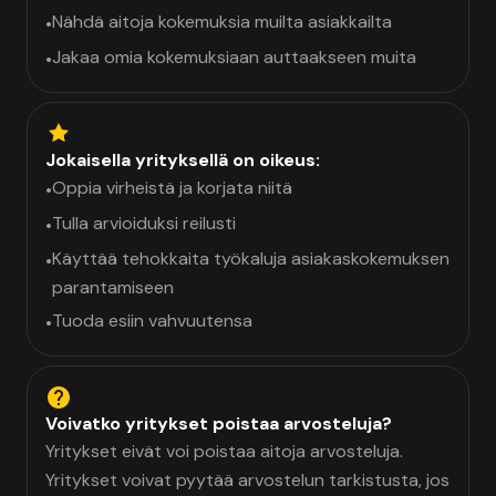
Nähdä aitoja kokemuksia muilta asiakkailta
•
Jakaa omia kokemuksiaan auttaakseen muita
•
Jokaisella yrityksellä on oikeus:
Oppia virheistä ja korjata niitä
•
Tulla arvioiduksi reilusti
•
Käyttää tehokkaita työkaluja asiakaskokemuksen
•
parantamiseen
Tuoda esiin vahvuutensa
•
Voivatko yritykset poistaa arvosteluja?
Yritykset eivät voi poistaa aitoja arvosteluja.
Yritykset voivat pyytää arvostelun tarkistusta, jos