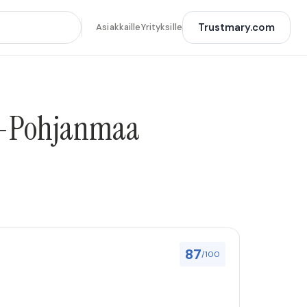
Trustmary.com
Asiakkaille
Yrityksille
is-Pohjanmaa
87
/100