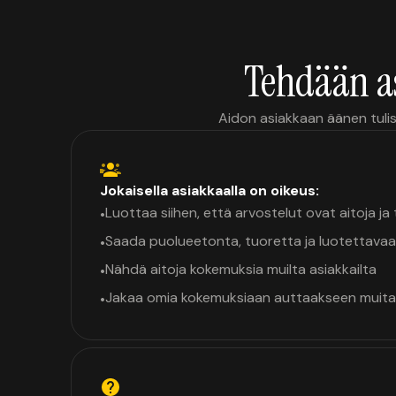
Tehdään a
Aidon asiakkaan äänen tulis
Jokaisella asiakkaalla on oikeus:
Luottaa siihen, että arvostelut ovat aitoja j
•
Saada puolueetonta, tuoretta ja luotettavaa
•
Nähdä aitoja kokemuksia muilta asiakkailta
•
Jakaa omia kokemuksiaan auttaakseen muita
•