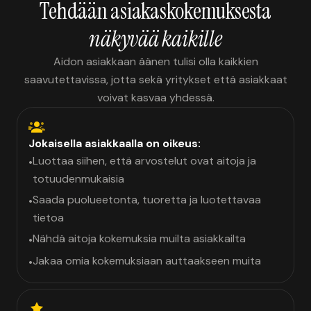
Tehdään asiakaskokemuksesta
näkyvää kaikille
Aidon asiakkaan äänen tulisi olla kaikkien
saavutettavissa, jotta sekä yritykset että asiakkaat
voivat kasvaa yhdessä.
Jokaisella asiakkaalla on oikeus:
Luottaa siihen, että arvostelut ovat aitoja ja
•
totuudenmukaisia
Saada puolueetonta, tuoretta ja luotettavaa
•
tietoa
Nähdä aitoja kokemuksia muilta asiakkailta
•
Jakaa omia kokemuksiaan auttaakseen muita
•