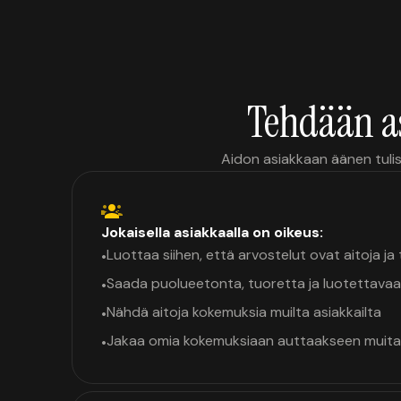
Tehdään a
Aidon asiakkaan äänen tulis
Jokaisella asiakkaalla on oikeus:
Luottaa siihen, että arvostelut ovat aitoja j
•
Saada puolueetonta, tuoretta ja luotettavaa
•
Nähdä aitoja kokemuksia muilta asiakkailta
•
Jakaa omia kokemuksiaan auttaakseen muita
•