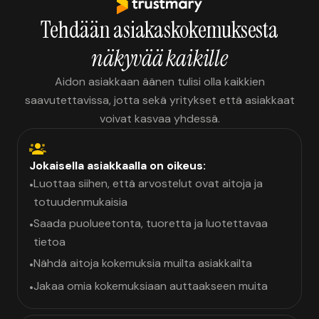
Tehdään asiakaskokemuksesta
näkyvää kaikille
Aidon asiakkaan äänen tulisi olla kaikkien
saavutettavissa, jotta sekä yritykset että asiakkaat
voivat kasvaa yhdessä.
Jokaisella asiakkaalla on oikeus:
Luottaa siihen, että arvostelut ovat aitoja ja
•
totuudenmukaisia
Saada puolueetonta, tuoretta ja luotettavaa
•
tietoa
Nähdä aitoja kokemuksia muilta asiakkailta
•
Jakaa omia kokemuksiaan auttaakseen muita
•