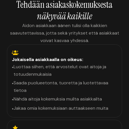
Tehdään asiakaskokemuksesta
näkyvää kaikille
Aidon asiakkaan äänen tulisi olla kaikkien
saavutettavissa, jotta sekä yritykset että asiakkaat
voivat kasvaa yhdessä.
Jokaisella asiakkaalla on oikeus:
Luottaa siihen, että arvostelut ovat aitoja ja
•
totuudenmukaisia
Saada puolueetonta, tuoretta ja luotettavaa
•
tietoa
Nähdä aitoja kokemuksia muilta asiakkailta
•
Jakaa omia kokemuksiaan auttaakseen muita
•