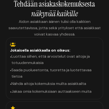
Tehdään asiakaskokemuksesta
näkyvää kaikille
Aidon asiakkaan äänen tulisi olla kaikkien
saavutettavissa, jotta sekä yritykset että asiakkaat
voivat kasvaa yhdessä.
Jokaisella asiakkaalla on oikeus:
Luottaa siihen, että arvostelut ovat aitoja ja
•
totuudenmukaisia
Saada puolueetonta, tuoretta ja luotettavaa
•
tietoa
Nähdä aitoja kokemuksia muilta asiakkailta
•
Jakaa omia kokemuksiaan auttaakseen muita
•