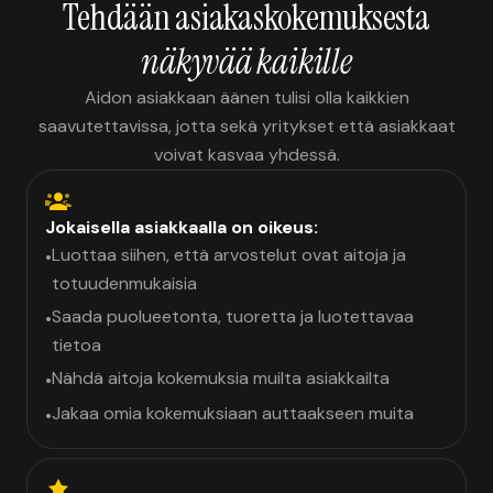
Tehdään asiakaskokemuksesta
näkyvää kaikille
Aidon asiakkaan äänen tulisi olla kaikkien
saavutettavissa, jotta sekä yritykset että asiakkaat
voivat kasvaa yhdessä.
Jokaisella asiakkaalla on oikeus:
Luottaa siihen, että arvostelut ovat aitoja ja
•
totuudenmukaisia
Saada puolueetonta, tuoretta ja luotettavaa
•
tietoa
Nähdä aitoja kokemuksia muilta asiakkailta
•
Jakaa omia kokemuksiaan auttaakseen muita
•