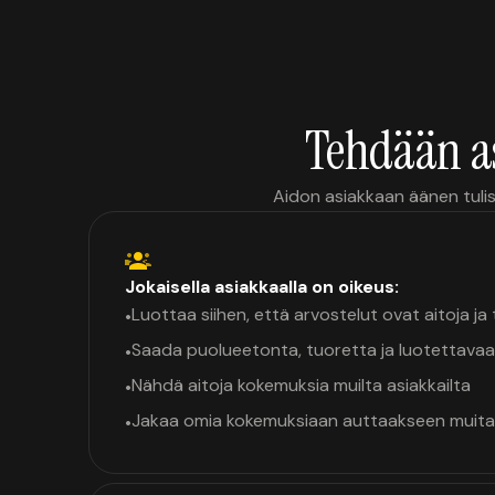
Tehdään a
Aidon asiakkaan äänen tulis
Jokaisella asiakkaalla on oikeus:
Luottaa siihen, että arvostelut ovat aitoja j
•
Saada puolueetonta, tuoretta ja luotettavaa
•
Nähdä aitoja kokemuksia muilta asiakkailta
•
Jakaa omia kokemuksiaan auttaakseen muita
•