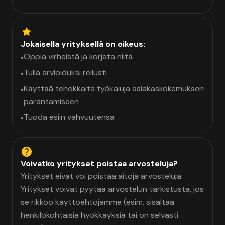
Jokaisella yrityksellä on oikeus:
Oppia virheistä ja korjata niitä
•
Tulla arvioiduksi reilusti
•
Käyttää tehokkaita työkaluja asiakaskokemuksen
•
parantamiseen
Tuoda esiin vahvuutensa
•
Voivatko yritykset poistaa arvosteluja?
Yritykset eivät voi poistaa aitoja arvosteluja.
Yritykset voivat pyytää arvostelun tarkistusta, jos
se rikkoo käyttöehtojamme (esim. sisältää
henkilökohtaisia hyökkäyksiä tai on selvästi