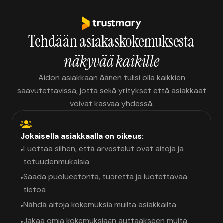
Tehdään asiakaskokemuksesta
näkyvää kaikille
Aidon asiakkaan äänen tulisi olla kaikkien
saavutettavissa, jotta sekä yritykset että asiakkaat
voivat kasvaa yhdessä.
Jokaisella asiakkaalla on oikeus:
Luottaa siihen, että arvostelut ovat aitoja ja
•
totuudenmukaisia
Saada puolueetonta, tuoretta ja luotettavaa
•
tietoa
Nähdä aitoja kokemuksia muilta asiakkailta
•
Jakaa omia kokemuksiaan auttaakseen muita
•