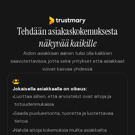
Tehdään asiakaskokemuksesta
näkyvää kaikille
Aidon asiakkaan äänen tulisi olla kaikkien
saavutettavissa, jotta sekä yritykset että asiakkaat
voivat kasvaa yhdessä.
Jokaisella asiakkaalla on oikeus:
Luottaa siihen, että arvostelut ovat aitoja ja
•
totuudenmukaisia
Saada puolueetonta, tuoretta ja luotettavaa
•
tietoa
Nähdä aitoja kokemuksia muilta asiakkailta
•