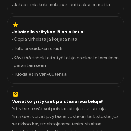
Jakaa omia kokemuksiaan auttaakseen muita
•
Jokaisella yrityksellä on oikeus:
Oppia virheistä ja korjata niitä
•
Tulla arvioiduksi reilusti
•
Käyttää tehokkaita työkaluja asiakaskokemuksen
•
parantamiseen
Tuoda esiin vahvuutensa
•
Voivatko yritykset poistaa arvosteluja?
Yritykset eivät voi poistaa aitoja arvosteluja.
Yritykset voivat pyytää arvostelun tarkistusta, jos
se rikkoo käyttöehtojamme (esim. sisältää