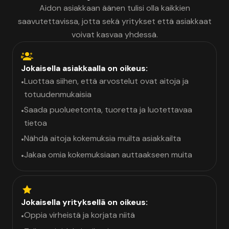
Aidon asiakkaan äänen tulisi olla kaikkien
saavutettavissa, jotta sekä yritykset että asiakkaat
voivat kasvaa yhdessä.
Jokaisella asiakkaalla on oikeus:
Luottaa siihen, että arvostelut ovat aitoja ja
•
totuudenmukaisia
Saada puolueetonta, tuoretta ja luotettavaa
•
tietoa
Nähdä aitoja kokemuksia muilta asiakkailta
•
Jakaa omia kokemuksiaan auttaakseen muita
•
Jokaisella yrityksellä on oikeus:
Oppia virheistä ja korjata niitä
•