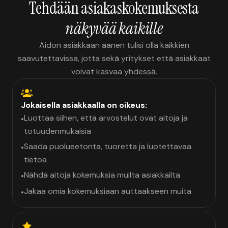
Tehdään asiakaskokemuksesta
näkyvää kaikille
Aidon asiakkaan äänen tulisi olla kaikkien
saavutettavissa, jotta sekä yritykset että asiakkaat
voivat kasvaa yhdessä.
Jokaisella asiakkaalla on oikeus:
Luottaa siihen, että arvostelut ovat aitoja ja
•
totuudenmukaisia
Saada puolueetonta, tuoretta ja luotettavaa
•
tietoa
Nähdä aitoja kokemuksia muilta asiakkailta
•
Jakaa omia kokemuksiaan auttaakseen muita
•