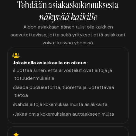
Tehdään asiakaskokemuksesta
näkyvää kaikille
Aidon asiakkaan äänen tulisi olla kaikkien
saavutettavissa, jotta sekä yritykset että asiakkaat
voivat kasvaa yhdessä.
Jokaisella asiakkaalla on oikeus:
Luottaa siihen, että arvostelut ovat aitoja ja
•
totuudenmukaisia
Saada puolueetonta, tuoretta ja luotettavaa
•
tietoa
Nähdä aitoja kokemuksia muilta asiakkailta
•
Jakaa omia kokemuksiaan auttaakseen muita
•