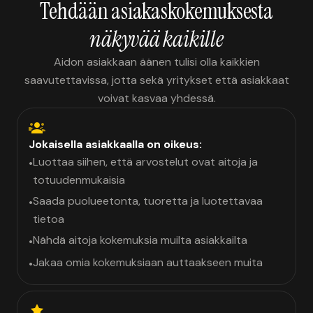
Tehdään asiakaskokemuksesta
näkyvää kaikille
Aidon asiakkaan äänen tulisi olla kaikkien
saavutettavissa, jotta sekä yritykset että asiakkaat
voivat kasvaa yhdessä.
Jokaisella asiakkaalla on oikeus:
Luottaa siihen, että arvostelut ovat aitoja ja
•
totuudenmukaisia
Saada puolueetonta, tuoretta ja luotettavaa
•
tietoa
Nähdä aitoja kokemuksia muilta asiakkailta
•
Jakaa omia kokemuksiaan auttaakseen muita
•