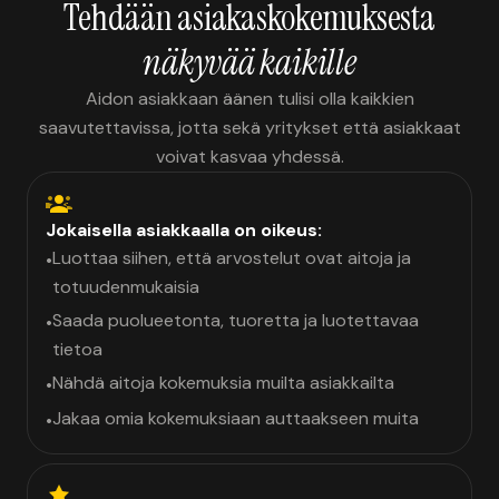
Tehdään asiakaskokemuksesta
näkyvää kaikille
Aidon asiakkaan äänen tulisi olla kaikkien
saavutettavissa, jotta sekä yritykset että asiakkaat
voivat kasvaa yhdessä.
Jokaisella asiakkaalla on oikeus:
Luottaa siihen, että arvostelut ovat aitoja ja
•
totuudenmukaisia
Saada puolueetonta, tuoretta ja luotettavaa
•
tietoa
Nähdä aitoja kokemuksia muilta asiakkailta
•
Jakaa omia kokemuksiaan auttaakseen muita
•