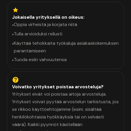
Jokaisella yrityksellä on oikeus:
Oppia virheistä ja korjata niitä
•
Tulla arvioiduksi reilusti
•
Käyttää tehokkaita työkaluja asiakaskokemuksen
•
parantamiseen
Tuoda esiin vahvuutensa
•
Voivatko yritykset poistaa arvosteluja?
Yritykset eivät voi poistaa aitoja arvosteluja.
Yritykset voivat pyytää arvostelun tarkistusta, jos
se rikkoo käyttöehtojamme (esim. sisältää
henkilökohtaisia hyökkäyksiä tai on selvästi
väärä). Kaikki pyynnöt käsitellään