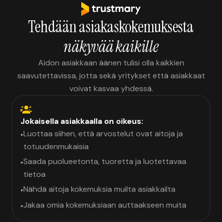
Tehdään asiakaskokemuksesta
näkyvää kaikille
Aidon asiakkaan äänen tulisi olla kaikkien
saavutettavissa, jotta sekä yritykset että asiakkaat
voivat kasvaa yhdessä.
Jokaisella asiakkaalla on oikeus:
Luottaa siihen, että arvostelut ovat aitoja ja
•
totuudenmukaisia
Saada puolueetonta, tuoretta ja luotettavaa
•
tietoa
Nähdä aitoja kokemuksia muilta asiakkailta
•
Jakaa omia kokemuksiaan auttaakseen muita
•