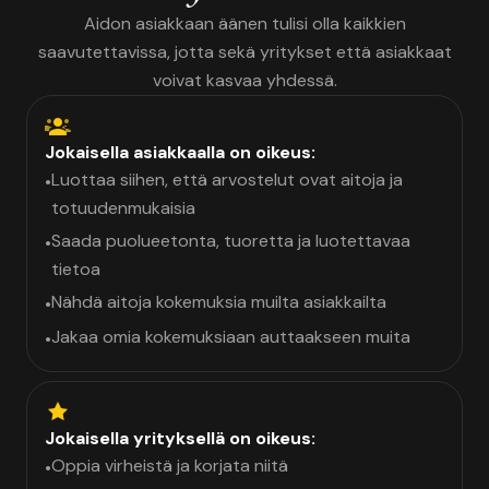
Aidon asiakkaan äänen tulisi olla kaikkien
saavutettavissa, jotta sekä yritykset että asiakkaat
voivat kasvaa yhdessä.
Jokaisella asiakkaalla on oikeus:
Luottaa siihen, että arvostelut ovat aitoja ja
•
totuudenmukaisia
Saada puolueetonta, tuoretta ja luotettavaa
•
tietoa
Nähdä aitoja kokemuksia muilta asiakkailta
•
Jakaa omia kokemuksiaan auttaakseen muita
•
Jokaisella yrityksellä on oikeus:
Oppia virheistä ja korjata niitä
•