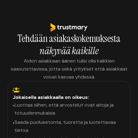
Tehdään asiakaskokemuksesta
näkyvää kaikille
Aidon asiakkaan äänen tulisi olla kaikkien
saavutettavissa, jotta sekä yritykset että asiakkaat
voivat kasvaa yhdessä.
Jokaisella asiakkaalla on oikeus:
Luottaa siihen, että arvostelut ovat aitoja ja
•
totuudenmukaisia
Saada puolueetonta, tuoretta ja luotettavaa
•
tietoa