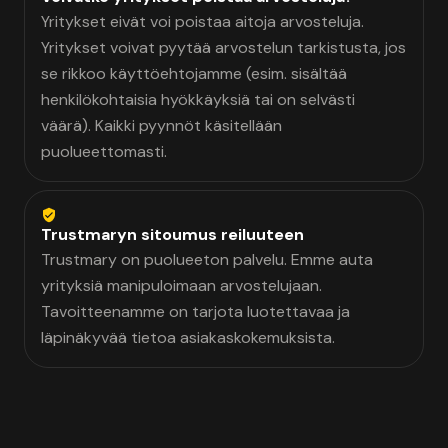
Yritykset eivät voi poistaa aitoja arvosteluja.
Yritykset voivat pyytää arvostelun tarkistusta, jos
se rikkoo käyttöehtojamme (esim. sisältää
henkilökohtaisia hyökkäyksiä tai on selvästi
väärä). Kaikki pyynnöt käsitellään
puolueettomasti.
Trustmaryn sitoumus reiluuteen
Trustmary on puolueeton palvelu. Emme auta
yrityksiä manipuloimaan arvostelujaan.
Tavoitteenamme on tarjota luotettavaa ja
läpinäkyvää tietoa asiakaskokemuksista.