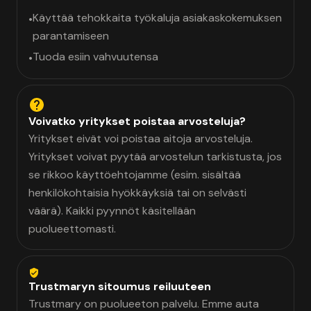
Käyttää tehokkaita työkaluja asiakaskokemuksen
•
parantamiseen
Tuoda esiin vahvuutensa
•
Voivatko yritykset poistaa arvosteluja?
Yritykset eivät voi poistaa aitoja arvosteluja.
Yritykset voivat pyytää arvostelun tarkistusta, jos
se rikkoo käyttöehtojamme (esim. sisältää
henkilökohtaisia hyökkäyksiä tai on selvästi
väärä). Kaikki pyynnöt käsitellään
puolueettomasti.
Trustmaryn sitoumus reiluuteen
Trustmary on puolueeton palvelu. Emme auta