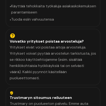
Käyttää tehokkaita työkaluja asiakaskokemuksen
•
parantamiseen
Tuoda esiin vahvuutensa
•
Voivatko yritykset poistaa arvosteluja?
Yritykset eivät voi poistaa aitoja arvosteluja.
Yritykset voivat pyytää arvostelun tarkistusta, jos
se rikkoo käyttöehtojamme (esim. sisältää
henkilökohtaisia hyökkäyksiä tai on selvästi
väärä). Kaikki pyynnöt käsitellään
puolueettomasti.
Trustmaryn sitoumus reiluuteen
Trustmary on puolueeton palvelu. Emme auta