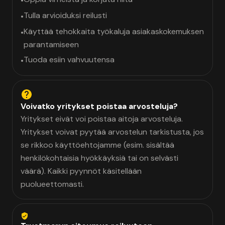
•
Tulla arvioiduksi reilusti
•
Käyttää tehokkaita työkaluja asiakaskokemuksen
•
parantamiseen
Tuoda esiin vahvuutensa
•
Voivatko yritykset poistaa arvosteluja?
Yritykset eivät voi poistaa aitoja arvosteluja.
Yritykset voivat pyytää arvostelun tarkistusta, jos
se rikkoo käyttöehtojamme (esim. sisältää
henkilökohtaisia hyökkäyksiä tai on selvästi
väärä). Kaikki pyynnöt käsitellään
puolueettomasti.