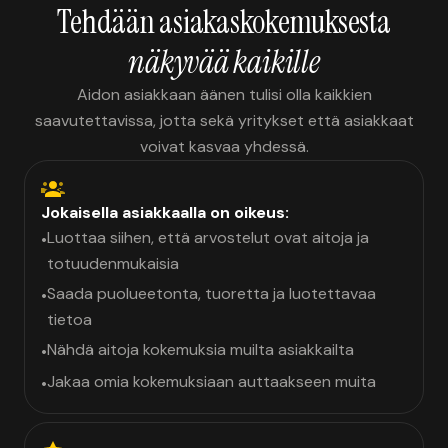
Tehdään asiakaskokemuksesta
näkyvää kaikille
Aidon asiakkaan äänen tulisi olla kaikkien
saavutettavissa, jotta sekä yritykset että asiakkaat
voivat kasvaa yhdessä.
Jokaisella asiakkaalla on oikeus:
Luottaa siihen, että arvostelut ovat aitoja ja
•
totuudenmukaisia
Saada puolueetonta, tuoretta ja luotettavaa
•
tietoa
Nähdä aitoja kokemuksia muilta asiakkailta
•
Jakaa omia kokemuksiaan auttaakseen muita
•