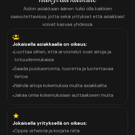
Aidon asiakkaan äänen tulisi olla kaikkien
saavutettavissa, jotta sekä yritykset että asiakkaat
voivat kasvaa yhdessä.
Jokaisella asiakkaalla on oikeus:
Luottaa siihen, että arvostelut ovat aitoja ja
•
totuudenmukaisia
Saada puolueetonta, tuoretta ja luotettavaa
•
tietoa
Nähdä aitoja kokemuksia muilta asiakkailta
•
Jakaa omia kokemuksiaan auttaakseen muita
•
Jokaisella yrityksellä on oikeus:
Oppia virheistä ja korjata niitä
•