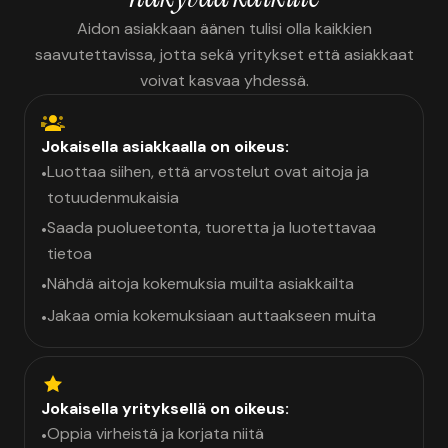
Aidon asiakkaan äänen tulisi olla kaikkien
saavutettavissa, jotta sekä yritykset että asiakkaat
voivat kasvaa yhdessä.
Jokaisella asiakkaalla on oikeus:
Luottaa siihen, että arvostelut ovat aitoja ja
•
totuudenmukaisia
Saada puolueetonta, tuoretta ja luotettavaa
•
tietoa
Nähdä aitoja kokemuksia muilta asiakkailta
•
Jakaa omia kokemuksiaan auttaakseen muita
•
Jokaisella yrityksellä on oikeus:
Oppia virheistä ja korjata niitä
•