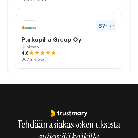
87
/100
Purkupiha Group Oy
Uusimaa
4.6
367 arviota
Tehdään asiakaskokemuksesta
näkyvää kaikille